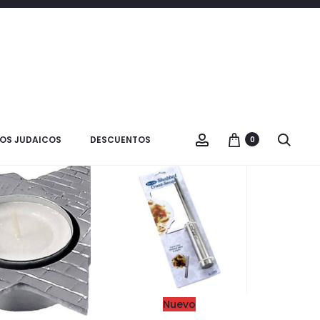
OS JUDAICOS
DESCUENTOS
0
Nuevo