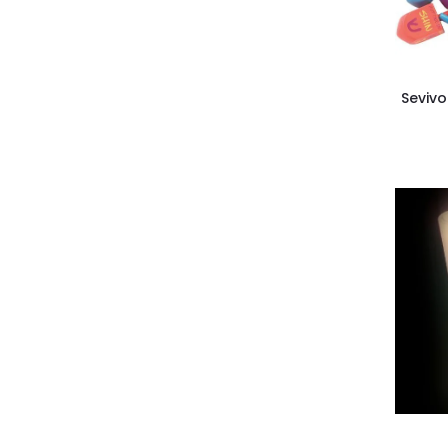
Seviv