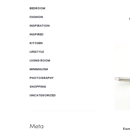
BEDROOM
FASHION
INSPIRATION
INSPIRED
KITCHEN
LIFESTYLE
LIVING ROOM
MINIMALISM
PHOTOGRAPHY
SHOPPING
UNCATEGORIZED
Meta
Es