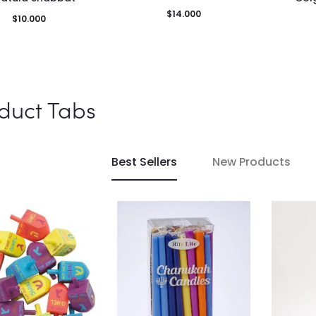
$
14.000
$
10.000
duct Tabs
Best Sellers
New Products