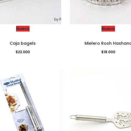
Nuevo
Nuevo
Caja bagels
Mielero Rosh Hashan
$
22.000
$
18.000