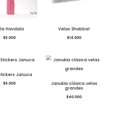
la Havdala
Velas Shabbat
$
5.000
$
14.000
Stickers Januca
Janukia clásica velas
$
5.000
grandes
$
40.000