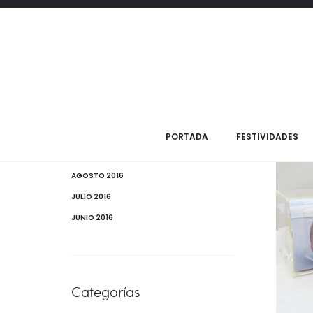
Pr
Archivos
JULIO 2021
Pro
JUNIO 2017
OCTUBRE 2016
PORTADA
FESTIVIDADES
SEPTIEMBRE 2016
AGOSTO 2016
JULIO 2016
JUNIO 2016
Categorías