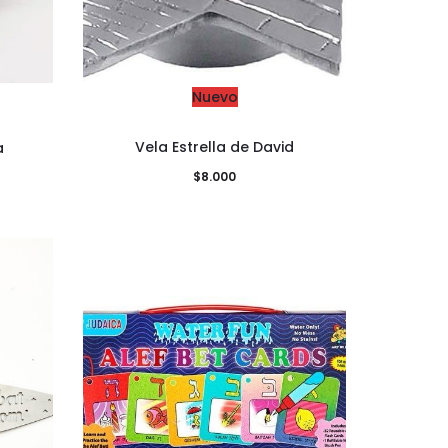
Nuevo
Vela Estrella de David
a
$
8.000