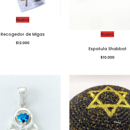
Nuevo
Recogedor de Migas
Nuevo
$
12.000
Espatula Shabbat
$
10.000