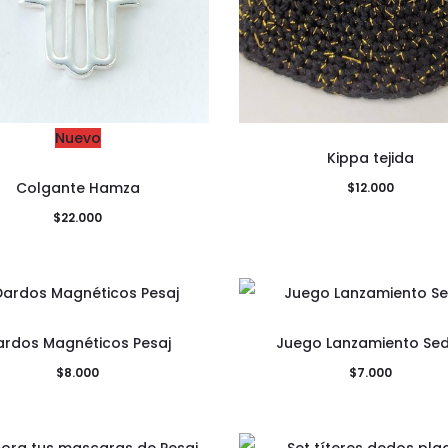
Nuevo
Kippa tejida
Colgante Hamza
$
12.000
$
22.000
ardos Magnéticos Pesaj
Juego Lanzamiento Se
$
8.000
$
7.000