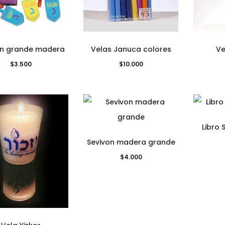
on grande madera
Velas Januca colores
Ve
$
3.500
$
10.000
Libro 
Sevivon madera grande
$
4.000