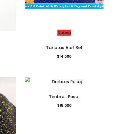
Nuevo
Tarjetas Alef Bet
$
14.000
Timbres Pesaj
$
15.000