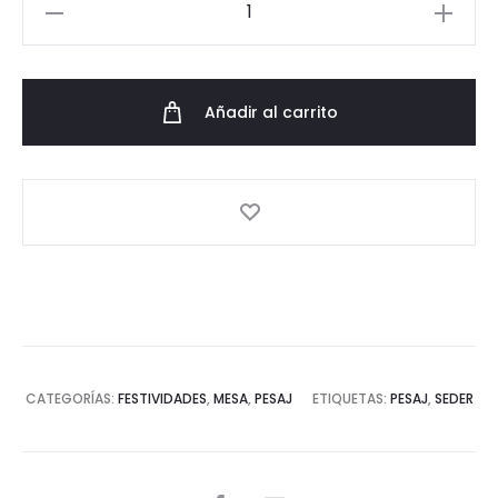
Caja
fósforos
Pesaj
cantidad
Añadir al carrito
CATEGORÍAS:
FESTIVIDADES
,
MESA
,
PESAJ
ETIQUETAS:
PESAJ
,
SEDER