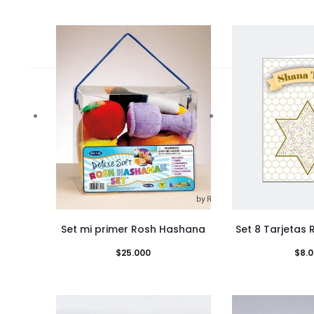
Set mi primer Rosh Hashana
Set 8 Tarjetas
$
25.000
$
8.