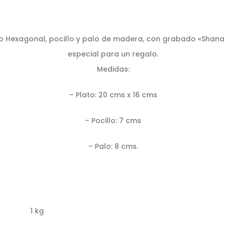
o Hexagonal, pocillo y palo de madera, con grabado «Shana 
especial para un regalo.
Medidas:
– Plato: 20 cms x 16 cms
– Pocillo: 7 cms
– Palo: 8 cms.
1 kg