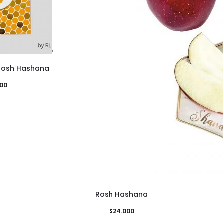
 Rosh Hashana
000
Rosh Hashana
$
24.000