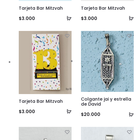
Tarjeta Bar Mitzvah
Tarjeta Bar Mitzvah
Añadir
Añ
$
3.000
$
3.000
al
al
carrito
ca
Colgante jai y estrella
Tarjeta Bar Mitzvah
de David
Añadir
$
3.000
Añ
$
20.000
al
al
carrito
ca