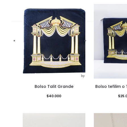
Bolso Talit Grande
Bolso tefilim o
$
40.000
$
25.