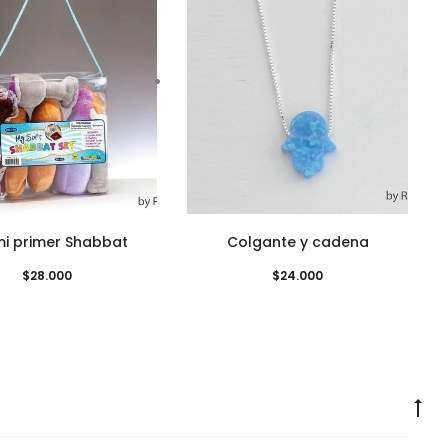
mi primer Shabbat
Colgante y cadena
$
28.000
$
24.000