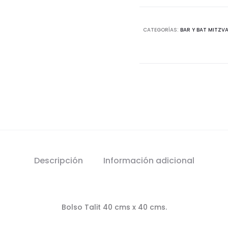
CATEGORÍAS:
BAR Y BAT MITZV
Descripción
Información adicional
Bolso Talit 40 cms x 40 cms.