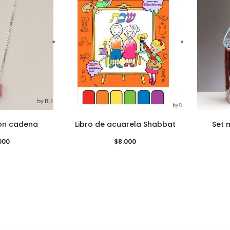
on cadena
Libro de acuarela Shabbat
Set 
000
$
8.000