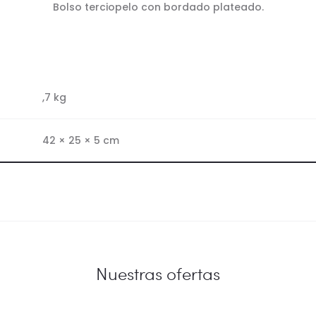
Bolso terciopelo con bordado plateado.
,7 kg
42 × 25 × 5 cm
Nuestras ofertas