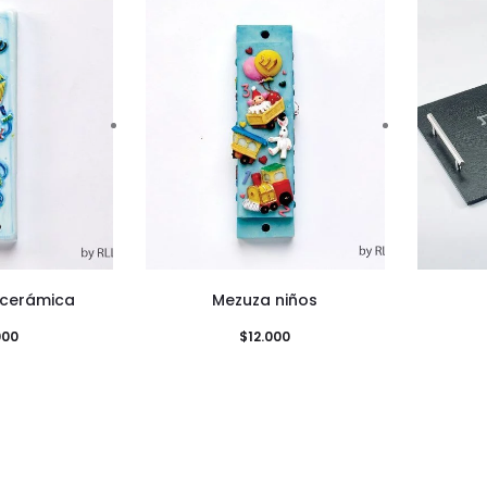
 cerámica
Mezuza niños
000
$
12.000