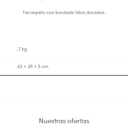
Terciopelo con bordado hilos dorados.
,7 kg
42 × 25 × 5 cm
Nuestras ofertas