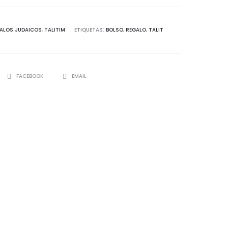
ALOS JUDAICOS
,
TALITIM
ETIQUETAS:
BOLSO
,
REGALO
,
TALIT
SHARE
FACEBOOK
EMAIL