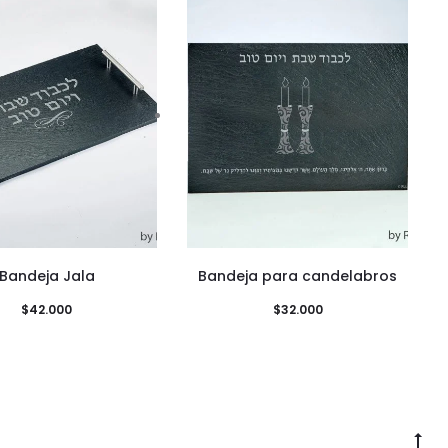
Bandeja Jala
Bandeja para candelabros
$
42.000
$
32.000