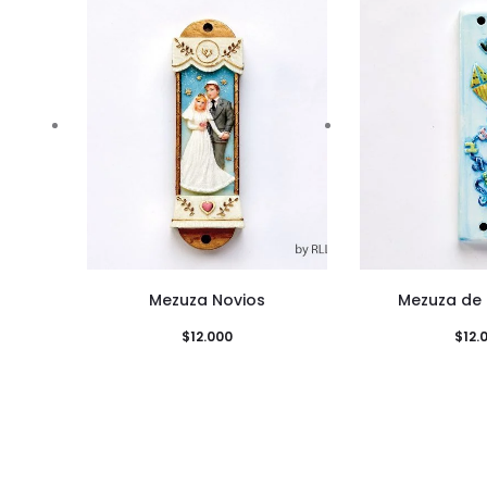
Mezuza Novios
Mezuza de
$
12.000
$
12.