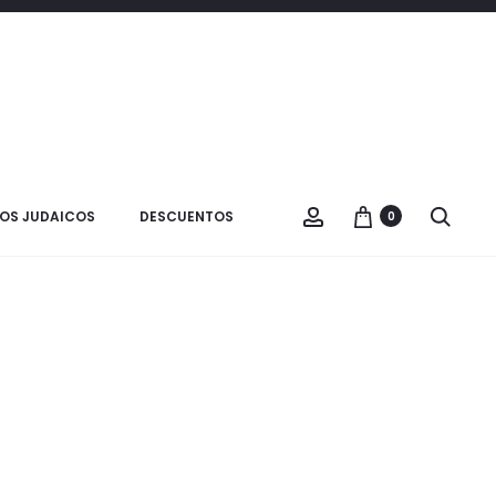
Filtrar
2 products
OS JUDAICOS
DESCUENTOS
0