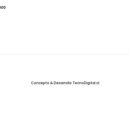
000
Concepto & Desarrollo
TecnoDigital.cl