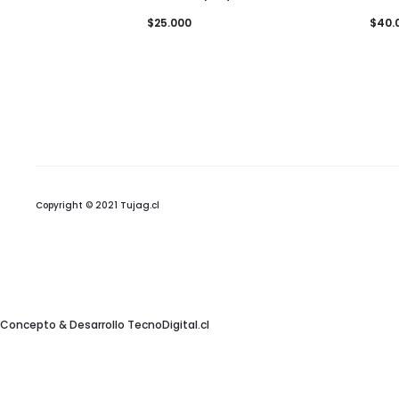
$
25.000
$
40.
Copyright © 2021 Tujag.cl
Concepto & Desarrollo
TecnoDigital.cl