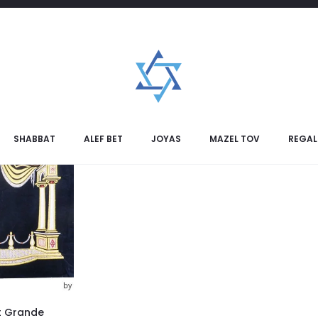
SHABBAT
ALEF BET
JOYAS
MAZEL TOV
REGAL
it Grande