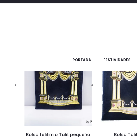
Todos los productos
Productos
PORTADA
FESTIVIDADES
Bolso tefilim o Talit pequeño
Bolso Tal