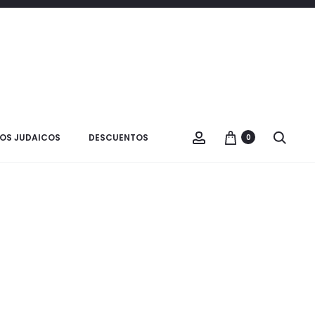
Filtrar
3 products
OS JUDAICOS
DESCUENTOS
0