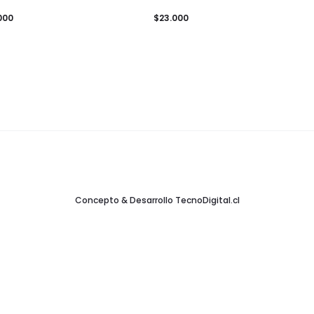
000
$
23.000
Concepto & Desarrollo
TecnoDigital.cl