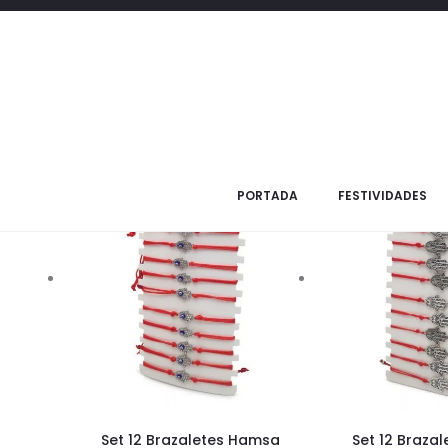
Todos los productos
Productos
PORTADA
FESTIVIDADES
Set 12 Brazaletes Hamsa
Set 12 Braza