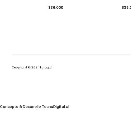
$
36.000
$
36.
Copyright © 2021 Tujag.cl
Concepto & Desarrollo
TecnoDigital.cl