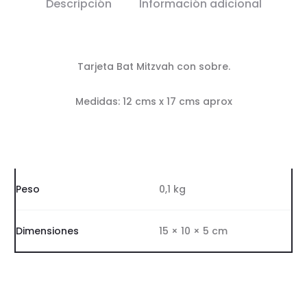
Descripción
Información adicional
Tarjeta Bat Mitzvah con sobre.
Medidas: 12 cms x 17 cms aprox
Peso
0,1 kg
Dimensiones
15 × 10 × 5 cm