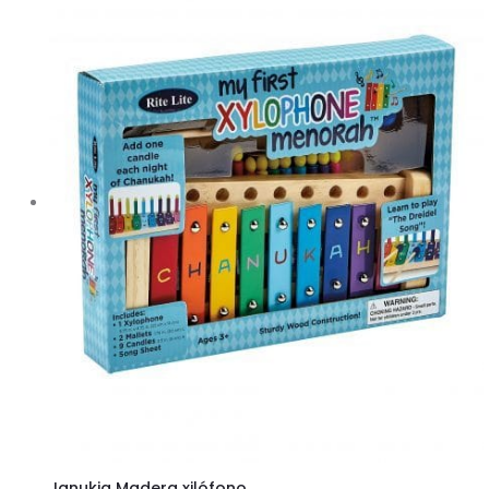
Janukia Madera xilófono