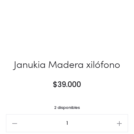
Janukia Madera xilófono
$
39.000
2 disponibles
Janukia
Madera