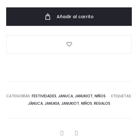
xilófono
cantidad
Añadir al carrito
CATEGORÍAS:
FESTIVIDADES
,
JANUCA
,
JANUKIOT
,
NIÑOS
ETIQUETAS:
JÁNUCA
,
JANUKIA
,
JANUKIOT
,
NIÑOS
,
REGALOS
SHARE