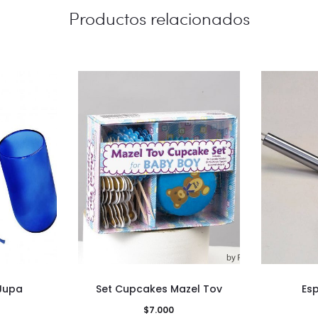
Productos relacionados
Jupa
Set Cupcakes Mazel Tov
Es
$
7.000