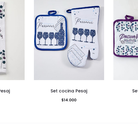
Pesaj
Set cocina Pesaj
Se
$
14.000