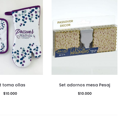
t toma ollas
Set adornos mesa Pesaj
$
10.000
$
10.000