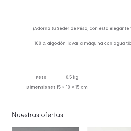
¡Adorna tu Séder de Pésaj con esta elegante t
100 % algodón, lavar a máquina con agua tib
Peso
0,5 kg
Dimensiones
15 × 10 × 15 cm
Nuestras ofertas