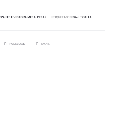
ON
,
FESTIVIDADES
,
MESA
,
PESAJ
ETIQUETAS:
PESAJ
,
TOALLA
SHARE
FACEBOOK
EMAIL