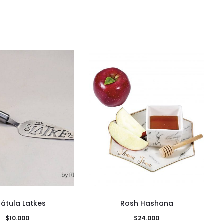
pátula Latkes
Rosh Hashana
$
10.000
$
24.000