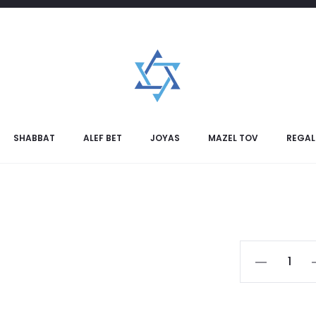
SHABBAT
ALEF BET
JOYAS
MAZEL TOV
REGAL
Toalla
Pesaj
cantidad