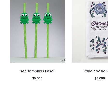
set Bombillas Pesaj
Paño cocina 
$
5.000
$
8.000