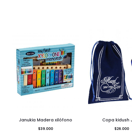
Janukia Madera xilófono
Copa kidush 
$
39.000
$
26.000