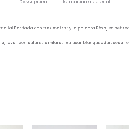
Descripción
Información adicional
oalla! Bordada con tres matzot y la palabra Pésaj en hebreo,
ia, lavar con colores similares, no usar blanqueador, secar