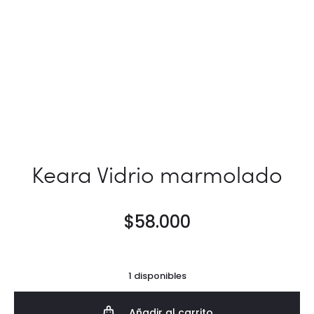
Keara Vidrio marmolado
$
58.000
1 disponibles
Añadir al carrito