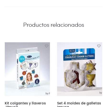
al
carrito
Productos relacionados
Kit colgantes y llaveros
Set 4 moldes de galletas