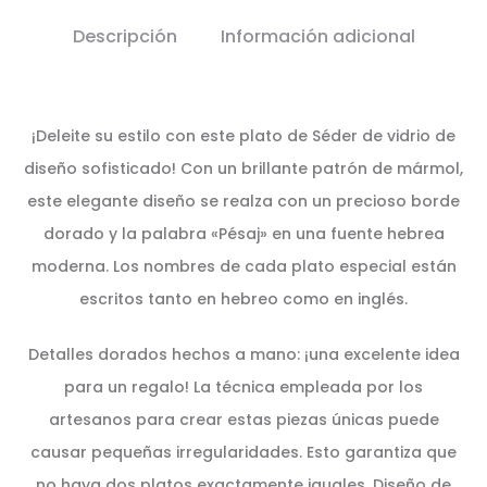
Descripción
Información adicional
¡Deleite su estilo con este plato de Séder de vidrio de
diseño sofisticado! Con un brillante patrón de mármol,
este elegante diseño se realza con un precioso borde
dorado y la palabra «Pésaj» en una fuente hebrea
moderna. Los nombres de cada plato especial están
escritos tanto en hebreo como en inglés.
Detalles dorados hechos a mano: ¡una excelente idea
para un regalo! La técnica empleada por los
artesanos para crear estas piezas únicas puede
causar pequeñas irregularidades. Esto garantiza que
no haya dos platos exactamente iguales. Diseño de