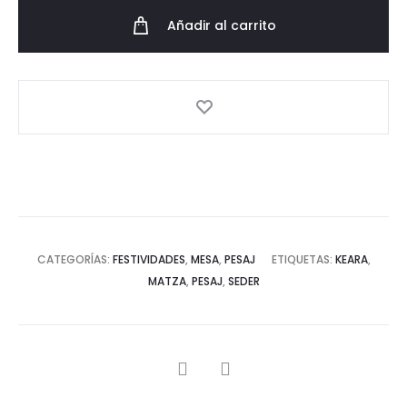
cantidad
Añadir al carrito
CATEGORÍAS:
FESTIVIDADES
,
MESA
,
PESAJ
ETIQUETAS:
KEARA
,
MATZA
,
PESAJ
,
SEDER
SHARE