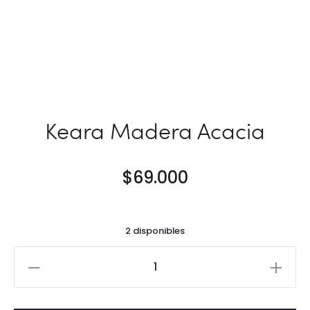
Keara Madera Acacia
$
69.000
2 disponibles
Keara
Madera
Acacia