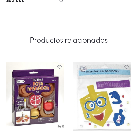
$
52.000
al
carrito
Productos relacionados