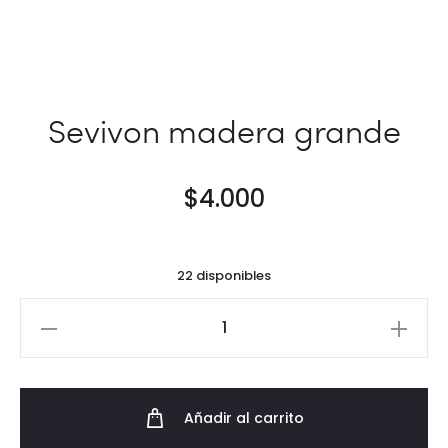
Sevivon madera grande
$
4.000
22 disponibles
Sevivon
madera
grande
cantidad
Añadir al carrito