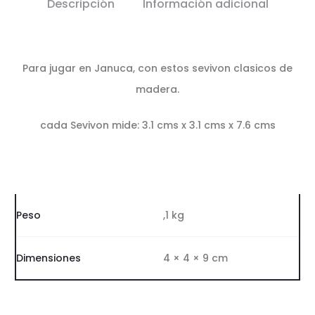
Descripción
Información adicional
Para jugar en Januca, con estos sevivon clasicos de
madera.
cada Sevivon mide: 3.1 cms x 3.1 cms x 7.6 cms
Peso
,1 kg
Dimensiones
4 × 4 × 9 cm