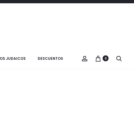
Filtrar
3 products
OS JUDAICOS
DESCUENTOS
0