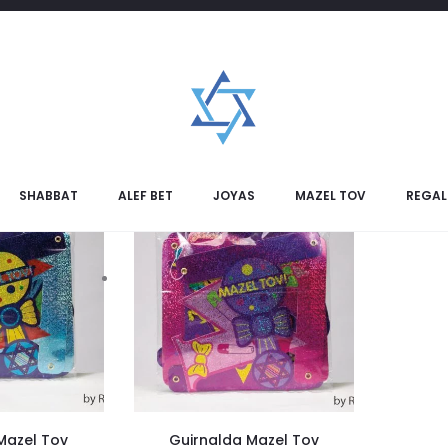
SHABBAT
ALEF BET
JOYAS
MAZEL TOV
REGAL
Mazel Tov
Guirnalda Mazel Tov