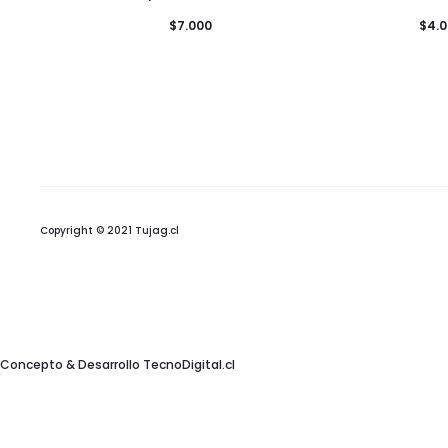
$
7.000
$
4.
Copyright © 2021 Tujag.cl
Concepto & Desarrollo
TecnoDigital.cl