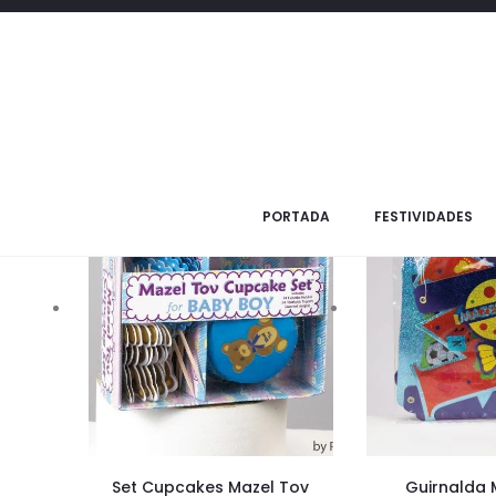
Todos los productos
Productos
PORTADA
FESTIVIDADES
Set Cupcakes Mazel Tov
Guirnalda 