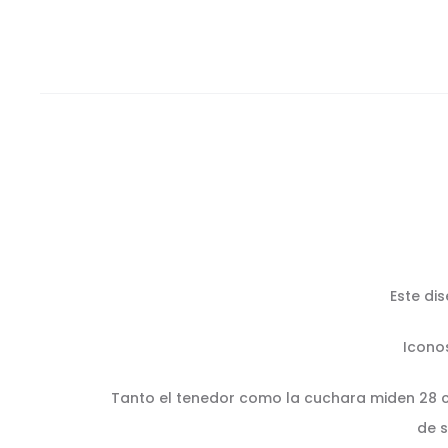
Este di
Iconos
Tanto el tenedor como la cuchara miden 28 cm
de 