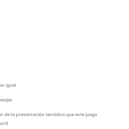
r igual.
manjar.
ar de la presentación temática que este juego
ucá.