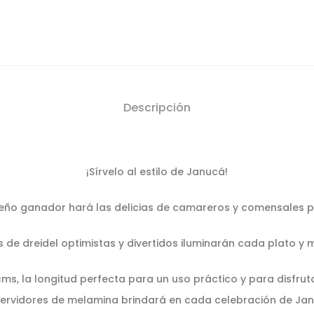
Descripción
¡Sírvelo al estilo de Janucá!
seño ganador hará las delicias de camareros y comensales po
 de dreidel optimistas y divertidos iluminarán cada plato y 
s, la longitud perfecta para un uso práctico y para disfrut
servidores de melamina brindará en cada celebración de Jan