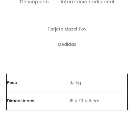
Descripción
Información adicional
Tarjeta Mazel Tov
Medidas
Peso
0,1 kg
Dimensiones
15 × 10 × 5 cm