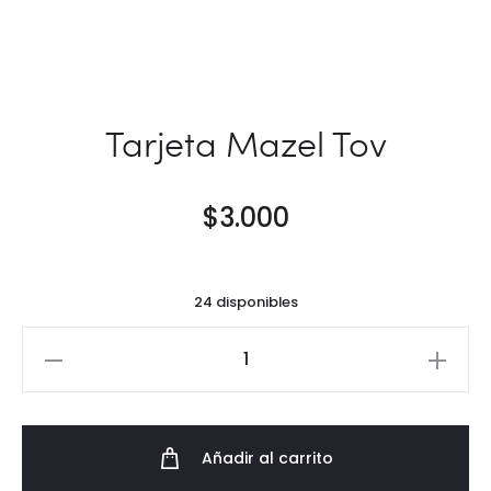
Tarjeta Mazel Tov
$
3.000
24 disponibles
Tarjeta
Mazel
Tov
cantidad
Añadir al carrito