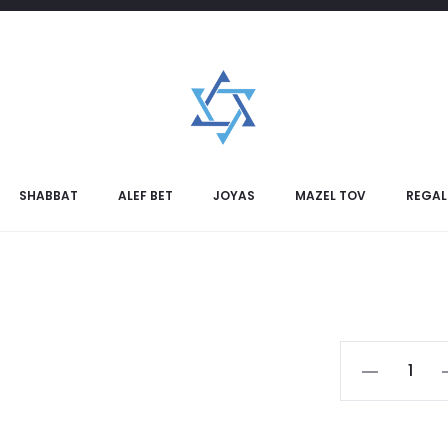
Tarje
SHABBAT
ALEF BET
JOYAS
MAZEL TOV
REGAL
Tarjeta
de
Condolenci
cantidad