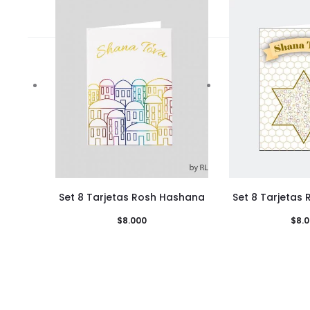
Set 8 Tarjetas Rosh Hashana
Set 8 Tarjetas
$
8.000
$
8.