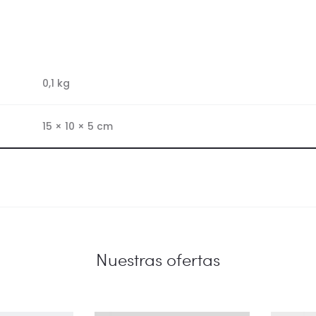
0,1 kg
15 × 10 × 5 cm
Nuestras ofertas