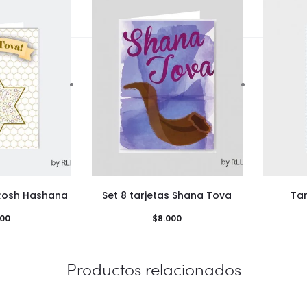
 Rosh Hashana
Set 8 tarjetas Shana Tova
Tar
000
$
8.000
Productos relacionados