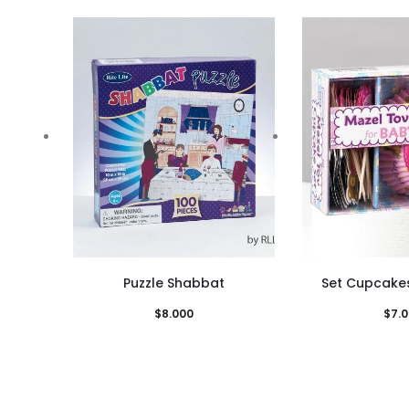
Puzzle Shabbat
Set Cupcake
$
8.000
$
7.