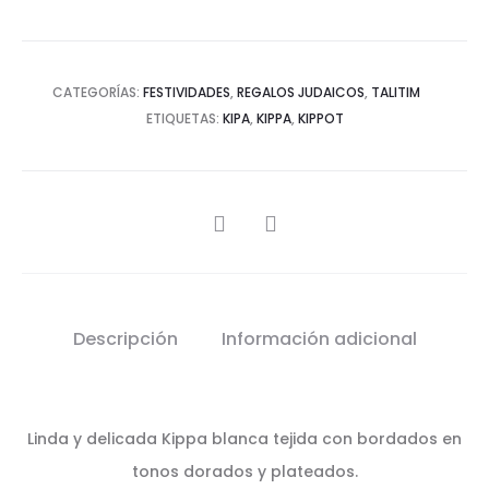
CATEGORÍAS:
FESTIVIDADES
,
REGALOS JUDAICOS
,
TALITIM
ETIQUETAS:
KIPA
,
KIPPA
,
KIPPOT
SHARE
Descripción
Información adicional
Linda y delicada Kippa blanca tejida con bordados en
tonos dorados y plateados.