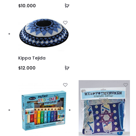
Añadir
$
10.000
al
carrito
Kippa Tejida
Añadir
$
12.000
al
carrito