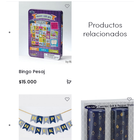
Productos
relacionados
Bingo Pesaj
Añadir
$
15.000
al
carrito