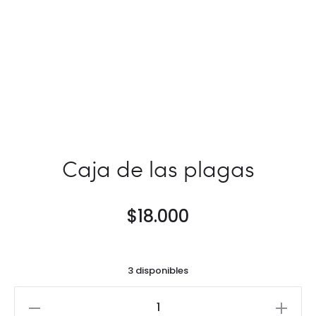
Caja de las plagas
$
18.000
3 disponibles
Caja