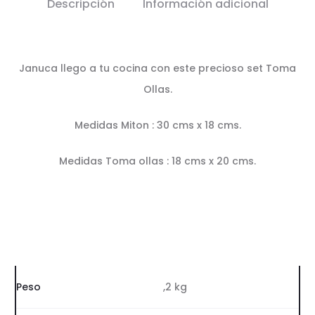
Descripción
Información adicional
Januca llego a tu cocina con este precioso set Toma
Ollas.
Medidas Miton : 30 cms x 18 cms.
Medidas Toma ollas : 18 cms x 20 cms.
Peso
,2 kg