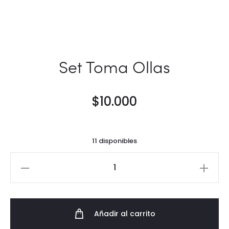
Set Toma Ollas
$
10.000
11 disponibles
Set
Toma
Ollas
cantidad
Añadir al carrito