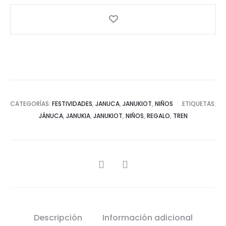
CATEGORÍAS:
FESTIVIDADES
,
JANUCA
,
JANUKIOT
,
NIÑOS
ETIQUETAS:
JÁNUCA
,
JANUKIA
,
JANUKIOT
,
NIÑOS
,
REGALO
,
TREN
SHARE
Descripción
Información adicional