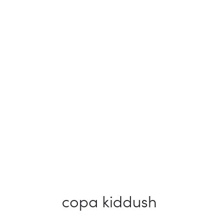
copa kiddush