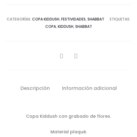
CATEGORÍAS:
COPA KIDDUSH
,
FESTIVIDADES
,
SHABBAT
ETIQUETAS:
COPA
,
KIDDUSH
,
SHABBAT
SHARE
Descripción
Información adicional
Copa Kiddush con grabado de flores.
Material plaqué.