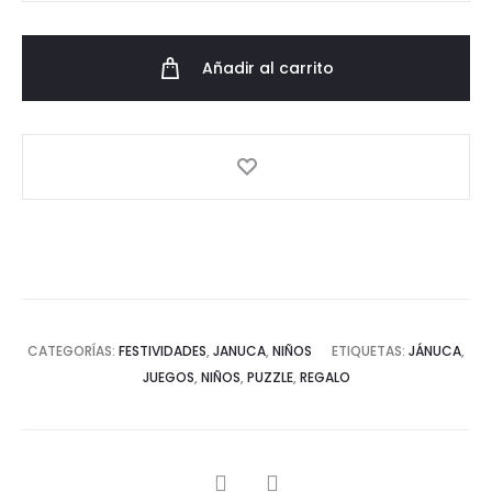
cantidad
Añadir al carrito
CATEGORÍAS:
FESTIVIDADES
,
JANUCA
,
NIÑOS
ETIQUETAS:
JÁNUCA
,
JUEGOS
,
NIÑOS
,
PUZZLE
,
REGALO
SHARE