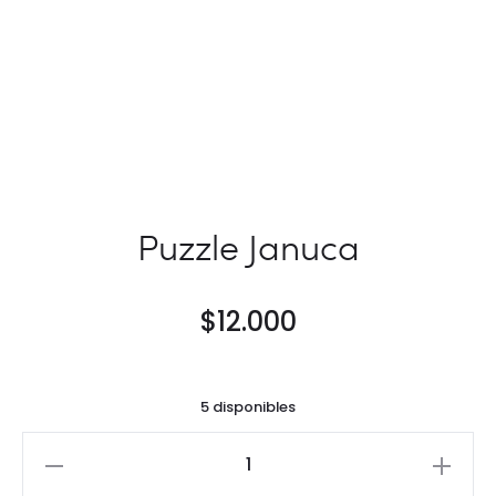
Puzzle Januca
$
12.000
5 disponibles
Puzzle
Januca