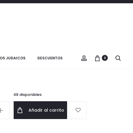
Product
SET
VER CARRITO
MI
navigatio
PRIMER
ROSH
Lápiz Alef Bet
HASHANA
OS JUDAICOS
DESCUENTOS
0
$
800
48 disponibles
Añadir al carrito