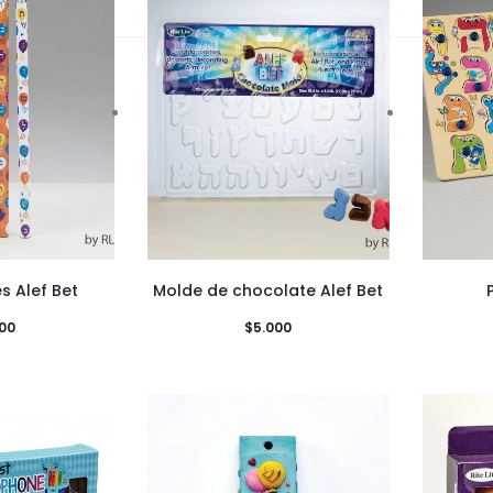
es Alef Bet
Molde de chocolate Alef Bet
500
$
5.000