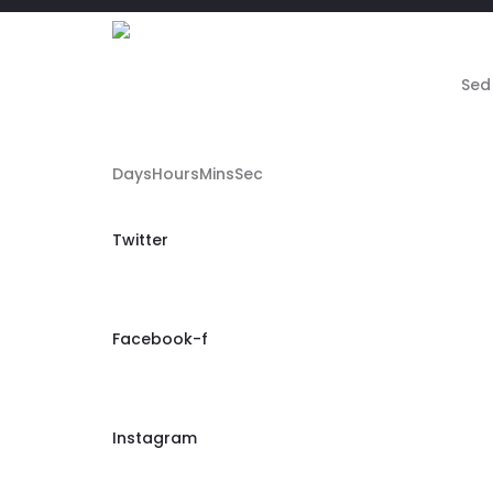
Sed
DaysHoursMinsSec
Twitter
Facebook-f
Instagram