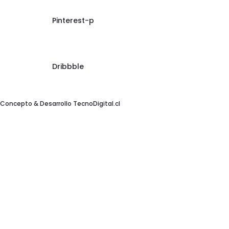
Pinterest-p
Dribbble
Concepto & Desarrollo
TecnoDigital.cl