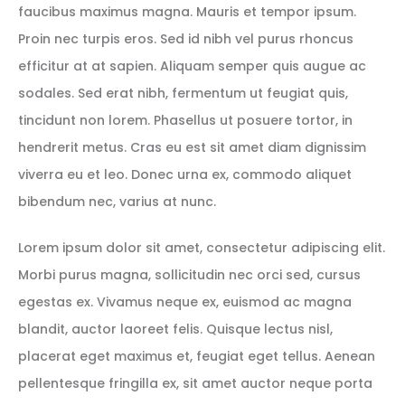
faucibus maximus magna. Mauris et tempor ipsum.
Proin nec turpis eros. Sed id nibh vel purus rhoncus
efficitur at at sapien. Aliquam semper quis augue ac
sodales. Sed erat nibh, fermentum ut feugiat quis,
tincidunt non lorem. Phasellus ut posuere tortor, in
hendrerit metus. Cras eu est sit amet diam dignissim
viverra eu et leo. Donec urna ex, commodo aliquet
bibendum nec, varius at nunc.
Lorem ipsum dolor sit amet, consectetur adipiscing elit.
Morbi purus magna, sollicitudin nec orci sed, cursus
egestas ex. Vivamus neque ex, euismod ac magna
blandit, auctor laoreet felis. Quisque lectus nisl,
placerat eget maximus et, feugiat eget tellus. Aenean
pellentesque fringilla ex, sit amet auctor neque porta