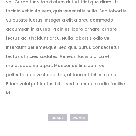
vel. Curabitur vitae dictum dui, ut tristique diam. Ut
lacinia vehicula sem, quis venenatis nulla. Sed lobortis
vulputate luctus. Integer a elit a arcu commodo
accumsan in a urna. Proin ut libero ornare, ornare
lectus ac, tincidunt arcu. Nulla lobortis odio vel
interdum pellentesque. Sed quis purus consectetur
lectus ultricies sodales. Aenean lacinia arcu et
malesuada volutpat. Maecenas tincidunt ex
pellentesque velit egestas, ut laoreet tellus cursus.
Etiam volutpat luctus felis, sed bibendum odio facilisis
id.
TRENDS
WOMEN