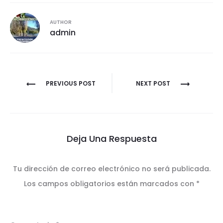
AUTHOR
admin
Navegación
PREVIOUS POST
NEXT POST
de
entradas
Deja Una Respuesta
Tu dirección de correo electrónico no será publicada.
Los campos obligatorios están marcados con
*