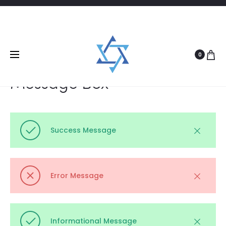
Message Box
0
Message Box
Success Message
Error Message
Informational Message